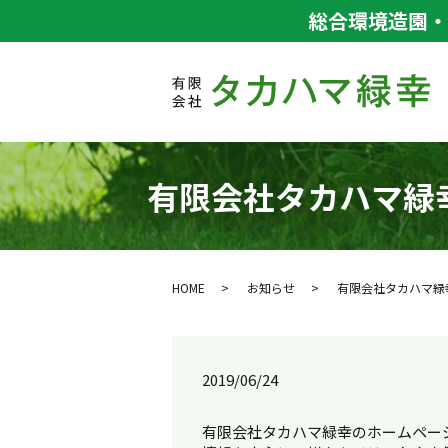
総合環境造園・
有限会社タカハマ緑
HOME
お知らせ
有限会社タカハマ緑
2019/06/24
有限会社タカハマ緑幸のホームペー