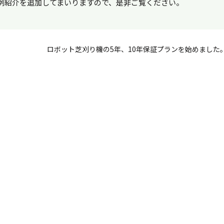
例紹介を追加してまいりますので、是非ご覧ください。
ロボット芝刈り機の5年、10年保証プランを始めました