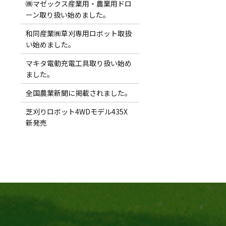
㈱マゼックス産業用・農業用ドロ
ーン取り扱い始めました。
和同産業㈱草刈専用ロボット取扱
い始めました。
マキタ電動充電工具取り扱い始め
ました。
全国農業新聞に掲載されました。
芝刈りロボット4WDモデル435X
新発売