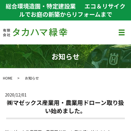
総合環境造園・特定建設業
エコ＆リサイク
ルでお庭の新築からリフォームまで
メ
お知らせ
HOME
お知らせ
2020/12/01
㈱マゼックス産業用・農業用ドローン取り扱
い始めました。