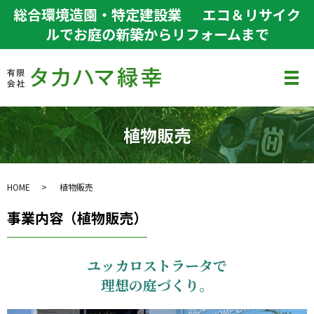
総合環境造園・特定建設業
エコ＆リサイク
ルでお庭の新築からリフォームまで
メ
植物販売
HOME
植物販売
事業内容（植物販売）
ユッカロストラータで
理想の庭づくり。